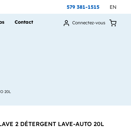
579 381-1515
EN
os
Contact
Connectez-vous
O 20L
AVE 2 DÉTERGENT LAVE-AUTO 20L