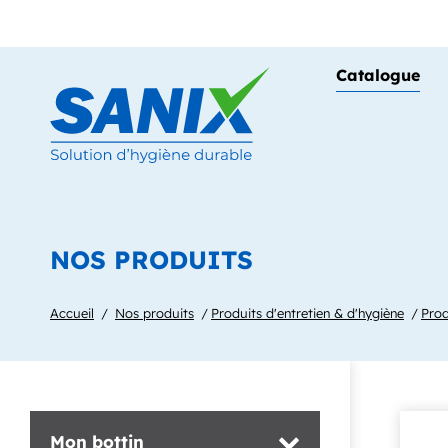
Panneau de gestion des cookies
Catalogue
NOS PRODUITS
Accueil
Nos produits
Produits d'entretien & d'hygiène
Prod
Mon bottin