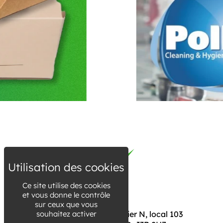
Ce site utilise des cookies
et vous donne le contrôle
sur ceux que vous
souhaitez activer
795 Chemin du Grand Bernier N, local 103