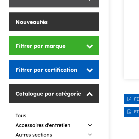
Nouveautés
Filtrer
par marque
Filtrer
par certification
Catalogue
par catégorie
FD
FT
Tous
Accessoires d'entretien
Autres sections