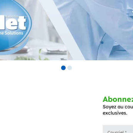
Abonnez-
Soyez au cour
exclusives.