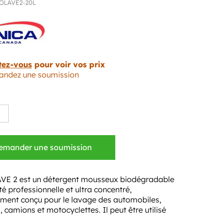
OLAVE2-20L
tez-vous
pour voir vos prix
ndez une soumission
emander une soumission
E 2 est un détergent mousseux biodégradable
té professionnelle et ultra concentré,
ement conçu pour le lavage des automobiles,
 camions et motocyclettes. Il peut être utilisé