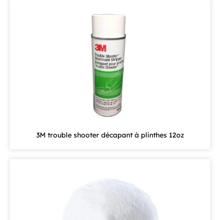
3M trouble shooter décapant à plinthes 12oz