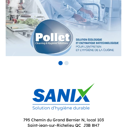
795 Chemin du Grand Bernier N, local 103
Saint-jean-sur-Richelieu QC J3B 8H7