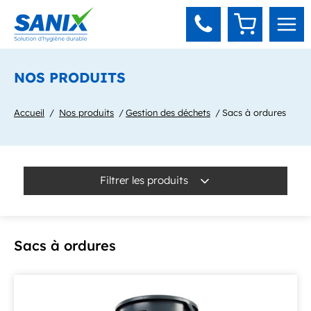
Panneau de gestion des cookies
NOS PRODUITS
Accueil
Nos produits
Gestion des déchets
Sacs à ordures
Filtrer les produits
Sacs à ordures