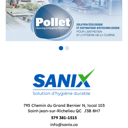
795 Chemin du Grand Bernier N, local 103
Saint-jean-sur-Richelieu QC J3B 8H7
579 381-1515
info@sanix.ca