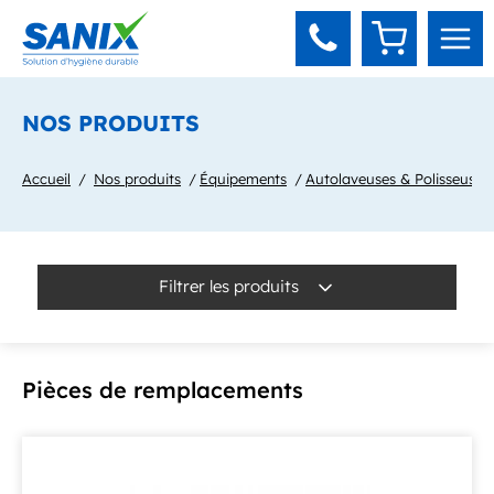
Panneau de gestion des cookies
NOS PRODUITS
Accueil
Nos produits
Équipements
Autolaveuses & Polisseuses
Filtrer les produits
Pièces de remplacements