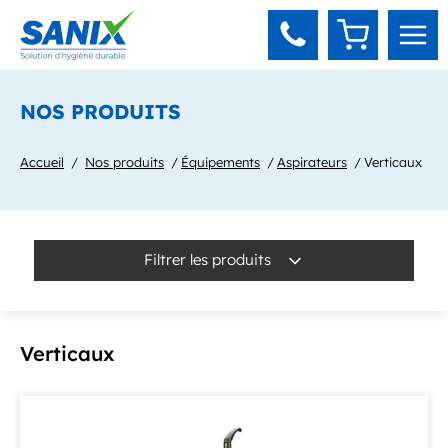
Panneau de gestion des cookies
NOS PRODUITS
Accueil
Nos produits
Équipements
Aspirateurs
Verticaux
Filtrer les produits
Verticaux