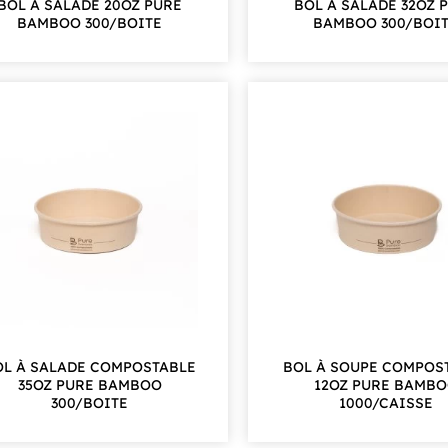
BOL À SALADE 20OZ PURE
BOL À SALADE 32OZ 
BAMBOO 300/BOITE
BAMBOO 300/BOI
OL À SALADE COMPOSTABLE
BOL À SOUPE COMPOS
35OZ PURE BAMBOO
12OZ PURE BAMB
300/BOITE
1000/CAISSE