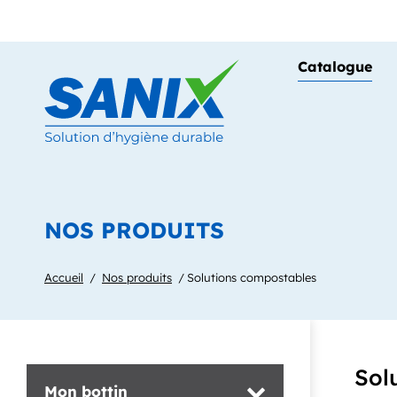
Panneau de gestion des cookies
Catalogue
NOS PRODUITS
Accueil
Nos produits
Solutions compostables
Sol
Mon bottin