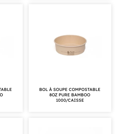
TABLE
BOL À SOUPE COMPOSTABLE
OO
8OZ PURE BAMBOO
1000/CAISSE