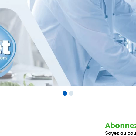
Abonnez-
Soyez au cour