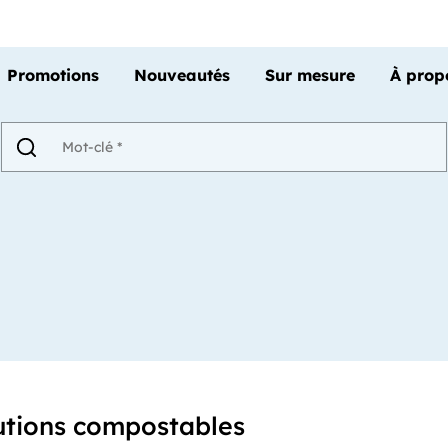
Promotions
Nouveautés
Sur mesure
À prop
utions compostables