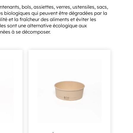
nants, bols, assiettes, verres, ustensiles, sacs,
res biologiques qui peuvent être dégradées par la
é et la fraîcheur des aliments et éviter les
es sont une alternative écologique aux
années à se décomposer.