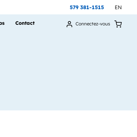
579 381-1515
EN
os
Contact
Connectez-vous