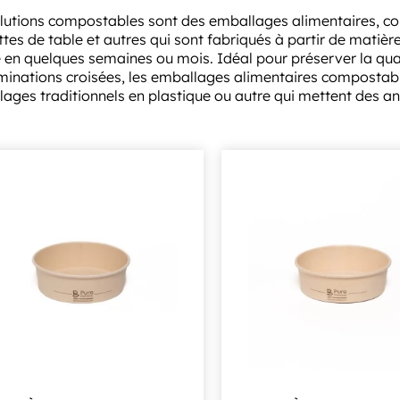
lutions compostables sont des emballages alimentaires, conte
ttes de table et autres qui sont fabriqués à partir de matiè
 en quelques semaines ou mois. Idéal pour préserver la qualit
inations croisées, les emballages alimentaires compostabl
ages traditionnels en plastique ou autre qui mettent des 