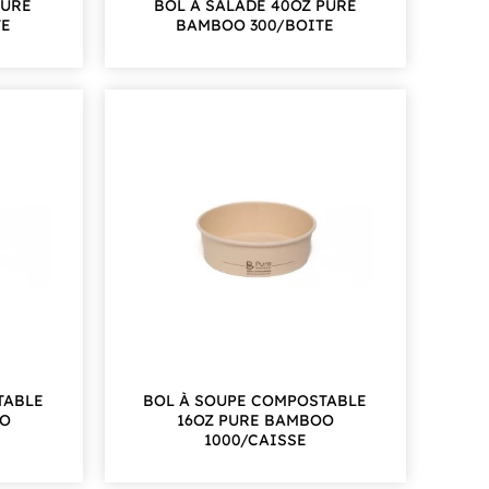
PURE
BOL À SALADE 40OZ PURE
TE
BAMBOO 300/BOITE
TABLE
BOL À SOUPE COMPOSTABLE
OO
16OZ PURE BAMBOO
1000/CAISSE