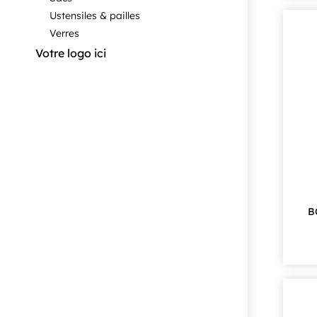
Ustensiles & pailles
Verres
Votre logo ici
B