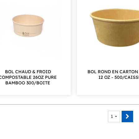
BOL CHAUD & FROID
BOL ROND EN CARTON
COMPOSTABLE 26OZ PURE
12 OZ - 500/CAISS
BAMBOO 300/BOITE