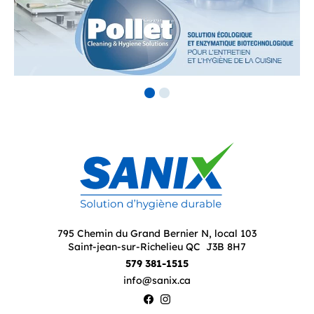
795 Chemin du Grand Bernier N, local 103
Saint-jean-sur-Richelieu QC J3B 8H7
579 381-1515
info@sanix.ca