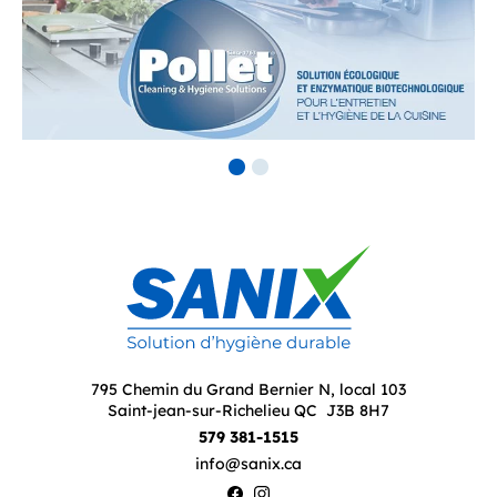
795 Chemin du Grand Bernier N, local 103
Saint-jean-sur-Richelieu QC J3B 8H7
579 381-1515
info@sanix.ca