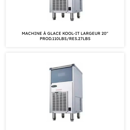
MACHINE À GLACE KOOL-IT LARGEUR 20"
PROD.110LBS/RES.27LBS