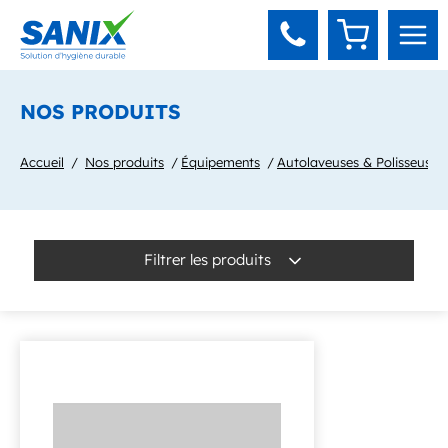
Panneau de gestion des cookies
NOS PRODUITS
Accueil
Nos produits
Équipements
Autolaveuses & Polisseuses
Filtrer les produits