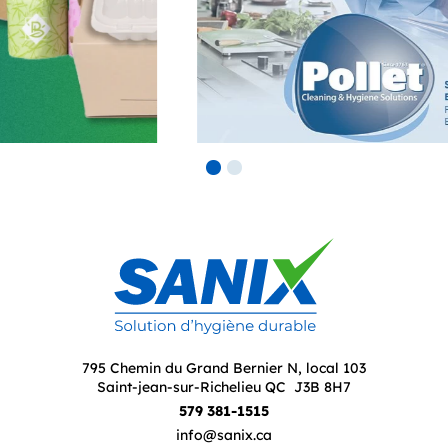
795 Chemin du Grand Bernier N, local 103
Saint-jean-sur-Richelieu QC J3B 8H7
579 381-1515
info@sanix.ca