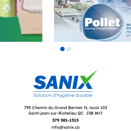
795 Chemin du Grand Bernier N, local 103
Saint-jean-sur-Richelieu QC J3B 8H7
579 381-1515
info@sanix.ca