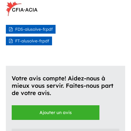
FDS-alusolve-fr.pdf
FT-alusolve-fr.pdf
Votre avis compte! Aidez-nous à
mieux vous servir. Faites-nous part
de votre avis.
Ajouter un avis