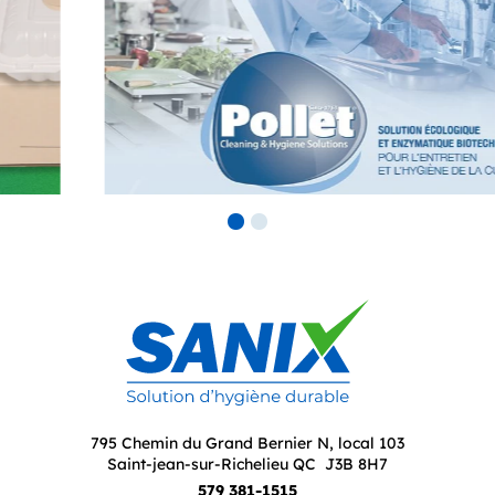
795 Chemin du Grand Bernier N, local 103
Saint-jean-sur-Richelieu QC J3B 8H7
579 381-1515