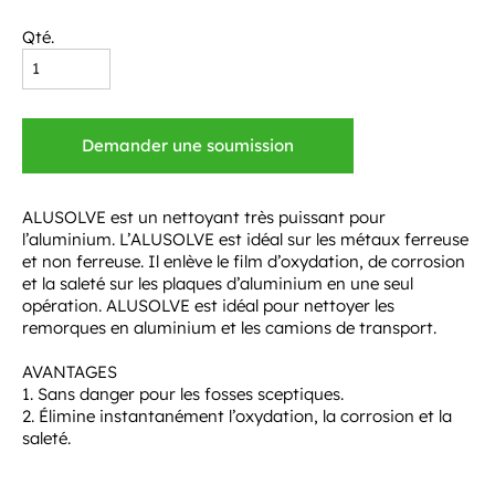
Qté.
Demander une soumission
ALUSOLVE est un nettoyant très puissant pour
l’aluminium. L’ALUSOLVE est idéal sur les métaux ferreuse
et non ferreuse. Il enlève le film d’oxydation, de corrosion
et la saleté sur les plaques d’aluminium en une seul
opération. ALUSOLVE est idéal pour nettoyer les
remorques en aluminium et les camions de transport.
AVANTAGES
1. Sans danger pour les fosses sceptiques.
2. Élimine instantanément l’oxydation, la corrosion et la
saleté.