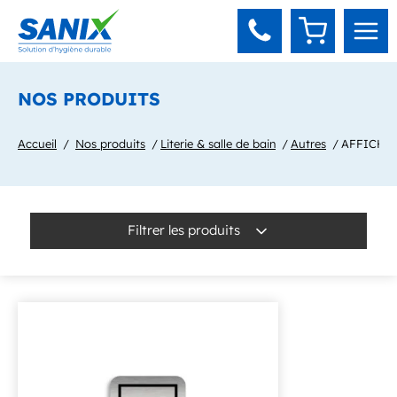
Panneau de gestion des cookies
NOS PRODUITS
Accueil
Nos produits
Literie & salle de bain
Autres
AFFICHE 
Filtrer les produits