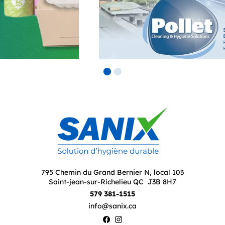
795 Chemin du Grand Bernier N, local 103
Saint-jean-sur-Richelieu QC J3B 8H7
579 381-1515
info@sanix.ca