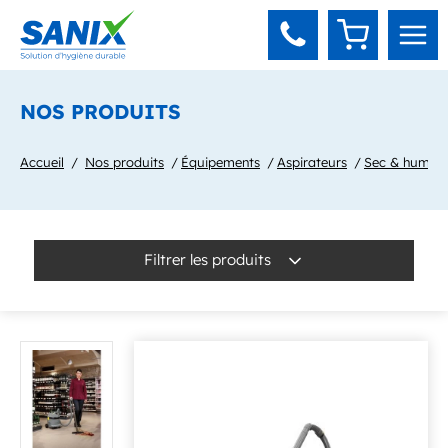
Panneau de gestion des cookies
NOS PRODUITS
Accueil
Nos produits
Équipements
Aspirateurs
Sec & humide
Filtrer les produits